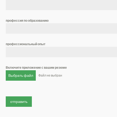
профессия по образованию
профессиональный опыт
Включите приложение с вашим резюме
Выбрать файл
Файл не выбран
отправить