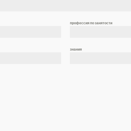
профессия по занятости
знания