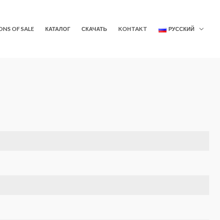
ONS OF SALE
КАТАЛОГ
СКАЧАТЬ
KOHTAKT
РУССКИЙ